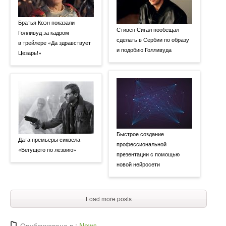
Братья Коэн показали
Стивен Сигал пообещал
Голливуд за кадром
сделать в Сербии по образу
в трейлере «Да здравствует
и подобию Голливуда
Цезарь!»
Быстрое создание
Дата премьеры сиквела
профессиональной
«Бегущего по лезвию»
презентации с помощью
новой нейросети
Load more posts
Опубликовано в :
News