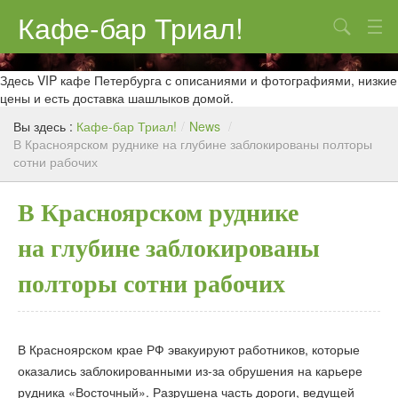
Кафе-бар Триал!
Поиск
О нас
Здесь VIP кафе Петербурга с описаниями и фотографиями, низкие
цены и есть доставка шашлыков домой.
Меню
Вы здесь :
Кафе-бар Триал!
/
News
/
В Красноярском руднике на глубине заблокированы полторы
Контакты
сотни рабочих
Реклама
В Красноярском руднике
на глубине заблокированы
полторы сотни рабочих
В Красноярском крае РФ эвакуируют работников, которые
оказались заблокированными из-за обрушения на карьере
рудника «Восточный». Разрушена часть дороги, ведущей