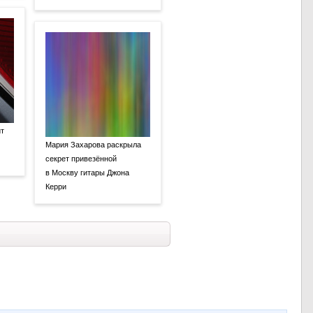
ит
Мария Захарова раскрыла
секрет привезённой
в Москву гитары Джона
Керри