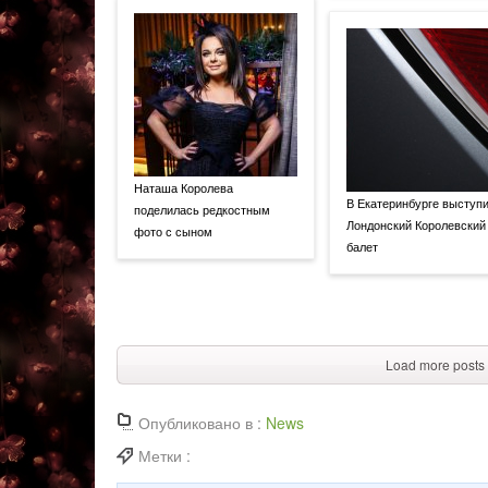
Наташа Королева
В Екатеринбурге выступ
поделилась редкостным
Лондонский Королевский
фото с сыном
балет
Load more posts
Опубликовано в :
News
Метки :