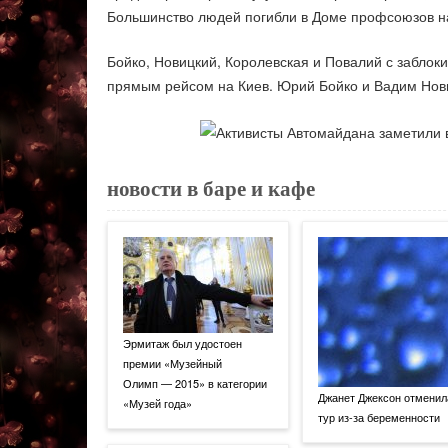
Большинство людей погибли в Доме профсоюзов на
Бойко, Новицкий, Королевская и Повалий с заблок
прямым рейсом на Киев. Юрий Бойко и Вадим Нови
новости в баре и кафе
Эрмитаж был удостоен
премии «Музейный
Олимп — 2015» в категории
Джанет Джексон отменил
«Музей года»
тур из-за беременности