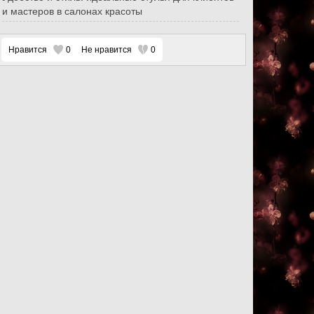
и мастеров в салонах красоты
Нравится
0
Не нравится
0