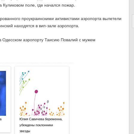
 Куликовом поле, где начался пожар.
ированного проукраинскими активистами аэропорта вылетели
нский находятся в вип-зале аэропорта.
а
Юлия Савичева беременна,
убеждены поклонники
звезды