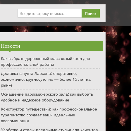
Поиск
Новости
Как выбрать деревянный массажный стол для
профессиональной работы
Доставка шпунта Ларсена: оперативно,
экономично, круглосуточно — более 15 лет на
рынке
Оснащение парикмахерского зала: как выбрать
удобное и надежное оборудование
Конструктор путешествий: как профессиональное
турагентство создаёт ваши идеальные
воспоминания
Удобство и стиль: идеальные стулья для клиентов