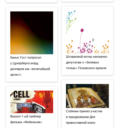
Штормовой ветер напомнил
Канье Уэст попросил
депутатам о «болевых
у Цукерберга млрд.
точках» Псковского кремля
долларов как «величайший
артист»
Собянин принял участие
Вышел 1-ый трейлер
в праздновании Дня
фильма «Мобильник»
православной книги