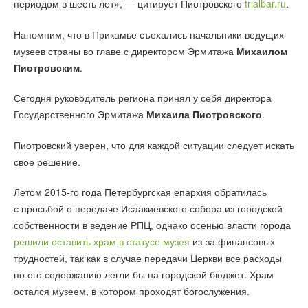
периодом в шесть лет», — цитирует Пиотровского
trialbar.ru
.
Напомним, что в Прикамье съехались начальники ведущих
музеев страны во главе с директором Эрмитажа
Михаилом
Пиотровским
.
Сегодня руководитель региона принял у себя директора
Государственного Эрмитажа
Михаила Пиотровского
.
Пиотровский уверен, что для каждой ситуации следует искать
свое решение.
Летом 2015-го года Петербургская епархия обратилась
с просьбой о передаче Исаакиевского собора из городской
собственности в ведение РПЦ, однако осенью власти города
решили оставить храм в статусе музея
из-за финансовых
трудностей, так как в случае передачи Церкви все расходы
по его содержанию легли бы на городской бюджет. Храм
остался музеем, в котором проходят богослужения.