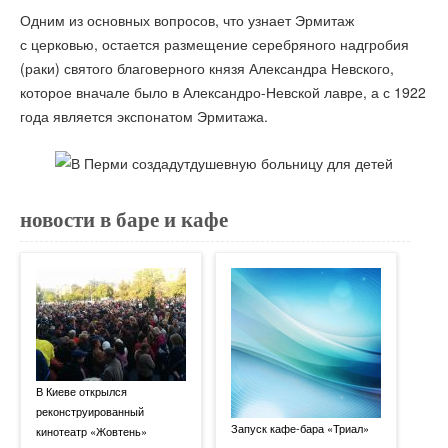
Одним из основных вопросов, что узнает Эрмитаж
с церковью, остается размещение серебряного надгробия
(раки) святого благоверного князя Александра Невского,
которое вначале было в Александро-Невской лавре, а с 1922
года является экспонатом Эрмитажа.
новости в баре и кафе
В Киеве открылся
реконструированный
Запуск кафе-бара «Триал»
кинотеатр «Жовтень»