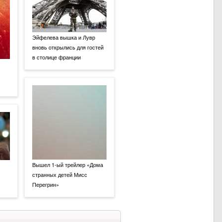
Эйфелева вышка и Лувр
вновь открылись для гостей
в столице франции
Вышел 1-ый трейлер «Дома
странных детей Мисс
Перегрин»