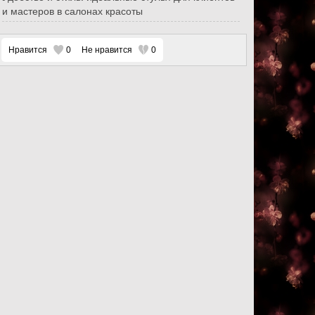
и мастеров в салонах красоты
Нравится
0
Не нравится
0