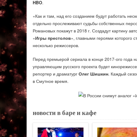
HBO
.
«Как и там, над его созданием будут работать нес
отдельно прослеживают судьбы собственных персо
Романовых покажут в 2018 г. Создадут картину ав
«
Игры престолов
», главными героями которого с
несколько режиссеров.
Перед премьерой сериала в конце 2017-ого года
управляющим русского проекта будет кинорежисс
репортер и драматург
Олег Шишкин
. Каждый сезо
в Смутное время.
новости в баре и кафе