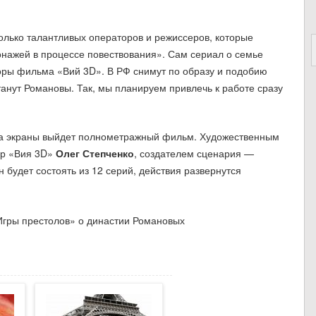
колько талантливых операторов и режиссеров, которые
нажей в процессе повествования». Сам сериал о семье
торы фильма «Вий 3D». В РФ снимут по образу и подобию
танут Романовы. Так, мы планируем привлечь к работе сразу
 на экраны выйдет полнометражный фильм. Художественным
ер «Вия 3D»
Олег Степченко
, создателем сценария —
н будет состоять из 12 серий, действия развернутся