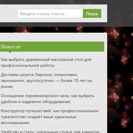
Поиск
Новости
Как выбрать деревянный массажный стол для
профессиональной работы
Доставка шпунта Ларсена: оперативно,
экономично, круглосуточно — более 15 лет на
рынке
Оснащение парикмахерского зала: как выбрать
удобное и надежное оборудование
Конструктор путешествий: как профессиональное
турагентство создаёт ваши идеальные
воспоминания
Удобство и стиль: идеальные стулья для клиентов