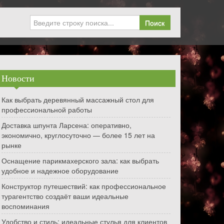
Поиск
Новости
Как выбрать деревянный массажный стол для
профессиональной работы
Доставка шпунта Ларсена: оперативно,
экономично, круглосуточно — более 15 лет на
рынке
Оснащение парикмахерского зала: как выбрать
удобное и надежное оборудование
Конструктор путешествий: как профессиональное
турагентство создаёт ваши идеальные
воспоминания
Удобство и стиль: идеальные стулья для клиентов