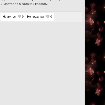
и мастеров в салонах красоты
Нравится
0
Не нравится
0