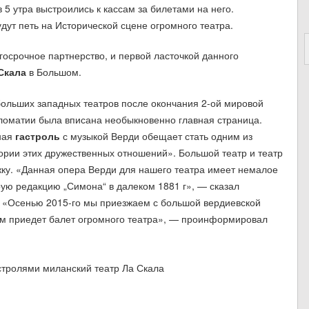
5 утра выстроились к кассам за билетами на него.
дут петь на Исторической сцене огромного театра.
осрочное партнерство, и первой ласточкой данного
Скала
в Большом.
ольших западных театров после окончания 2-ой мировой
пломатии была вписана необыкновенно главная страница.
ная
гастроль
с музыкой Верди обещает стать одним из
ории этих дружественных отношений». Большой театр и театр
ужку. «Данная опера Верди для нашего театра имеет немалое
ую редакцию „Симона“ в далеком 1881 г», — сказал
 «Осенью 2015-го мы приезжаем с большой вердиевской
нам приедет балет огромного театра», — проинформировал