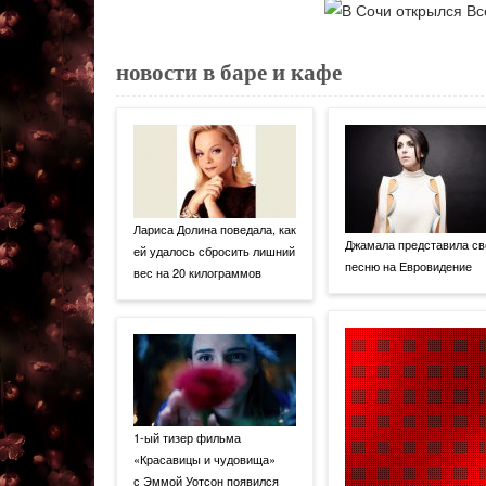
новости в баре и кафе
Лариса Долина поведала, как
Джамала представила с
ей удалось сбросить лишний
песню на Евровидение
вес на 20 килограммов
1-ый тизер фильма
«Красавицы и чудовища»
с Эммой Уотсон появился