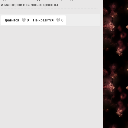
и мастеров в салонах красоты
Нравится
0
Не нравится
0