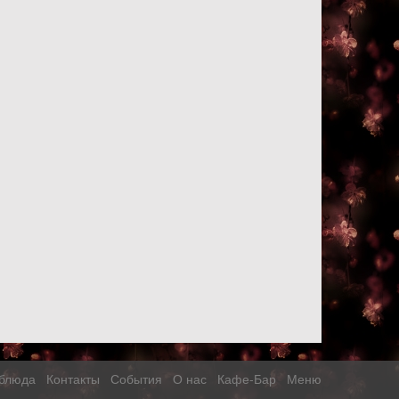
блюда
Контакты
События
О нас
Кафе-Бар
Меню