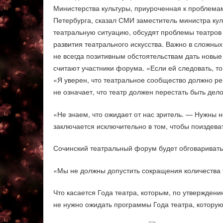
Министерства культуры, приуроченная к проблемам
Петербурга, сказал СМИ заместитель министра ку
театральную ситуацию, обсудят проблемы театров
развития театрального искусства. Важно в сложных
не всегда позитивным обстоятельствам дать новы
считают участники форума. «Если ей следовать, т
«Я уверен, что театральное сообщество должно реш
не означает, что театр должен перестать быть дело
«Не знаем, что ожидает от нас зритель. — Нужны н
заключается исключительно в том, чтобы поиздева
Сочинский театральный форум будет обговаривать
«Мы не должны допустить сокращения количества т
Что касается Года театра, которым, по утверждени
не нужно ожидать программы Года театра, которую