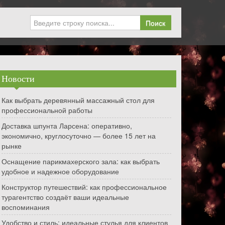
Поиск
Новости
Как выбрать деревянный массажный стол для
профессиональной работы
Доставка шпунта Ларсена: оперативно,
экономично, круглосуточно — более 15 лет на
рынке
Оснащение парикмахерского зала: как выбрать
удобное и надежное оборудование
Конструктор путешествий: как профессиональное
турагентство создаёт ваши идеальные
воспоминания
Удобство и стиль: идеальные стулья для клиентов