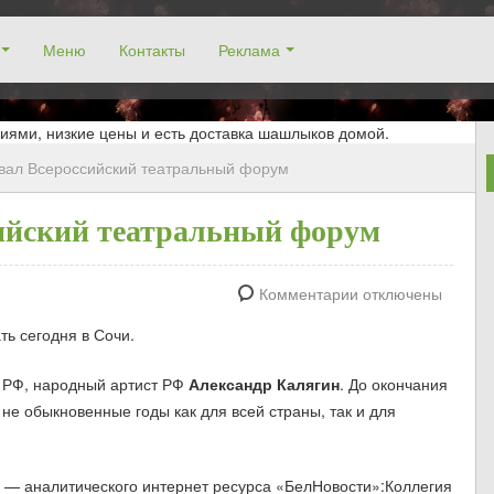
Меню
Контакты
Реклама
окосино, заказ столика. Работаем без выходных! Низкие цены!
иями, низкие цены и есть доставка шашлыков домой.
овал Всероссийский театральный форум
сийский театральный форум
Комментарии отключены
ь сегодня в Сочи.
Д РФ, народный артист РФ
Александр Калягин
. До окончания
 не обыкновенные годы как для всей страны, так и для
— аналитического интернет ресурса «БелНовости»:Коллегия