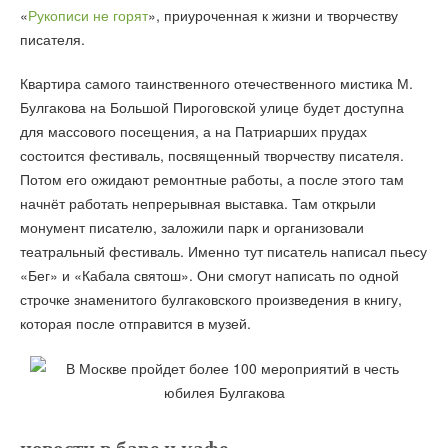
«
Рукописи не горят
», приуроченная к жизни и творчеству
писателя.
Квартира самого таинственного отечественного мистика М.
Булгакова на Большой Пироговской улице будет доступна
для массового посещения, а на Патриарших прудах
состоится фестиваль, посвященный творчеству писателя.
Потом его ожидают ремонтные работы, а после этого там
начнёт работать непрерывная выставка. Там открыли
монумент писателю, заложили парк и организовали
театральный фестиваль. Именно тут писатель написал пьесу
«Бег» и «Кабала святош». Они смогут написать по одной
строчке знаменитого булгаковского произведения в книгу,
которая после отправится в музей.