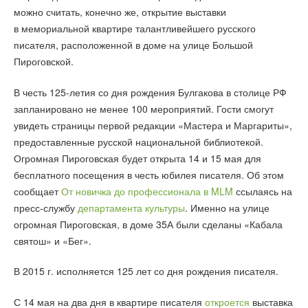
можно считать, конечно же, открытие выставки
в мемориальной квартире талантливейшего русского
писателя, расположенной в доме на улице Большой
Пироговской.
В честь 125-летия со дня рождения Булгакова в столице РФ
запланировано не менее 100 мероприятий. Гости смогут
увидеть страницы первой редакции «Мастера и Маргариты»,
предоставленные русской национальной библиотекой.
Огромная Пироговская будет открыта 14 и 15 мая для
бесплатного посещения в честь юбилея писателя. Об этом
сообщает
От новичка до профессионала в MLM
ссылаясь на
пресс-службу
департамента культуры
. Именно на улице
огромная Пироговская, в доме 35А были сделаны «Кабала
святош» и «Бег».
В 2015 г. исполняется 125 лет со дня рождения писателя.
С 14 мая на два дня в квартире писателя
откроется
выставка