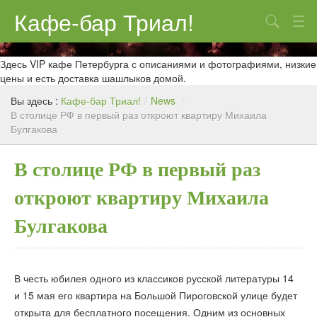
Кафе-бар Триал!
Поиск
О нас
Здесь VIP кафе Петербурга с описаниями и фотографиями, низкие
цены и есть доставка шашлыков домой.
Меню
Вы здесь :
Кафе-бар Триал!
/
News
/
В столице РФ в первый раз откроют квартиру Михаила
Контакты
Булгакова
Реклама
В столице РФ в первый раз
откроют квартиру Михаила
Булгакова
В честь юбилея одного из классиков русской литературы 14
и 15 мая его квартира на Большой Пироговской улице будет
открыта для бесплатного посещения. Одним из основных