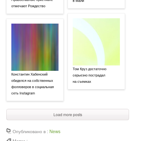
в Мали
отмечают Рождество
Том Круз достаточно
Константин Хабенский
серьезно пострадал
обиделся на собственных
на съемках
фолловеров в социальная
сеть Instagram
Load more posts
Опубликовано в :
News
Метки :