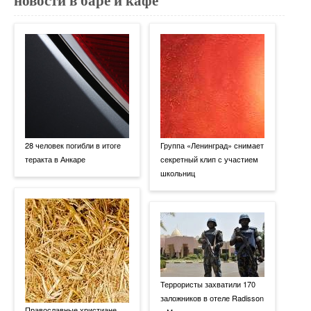
новости в баре и кафе
28 человек погибли в итоге
Группа «Ленинград» снимает
теракта в Анкаре
секретный клип с участием
школьниц
Террористы захватили 170
заложников в отеле Radisson
Православные христиане