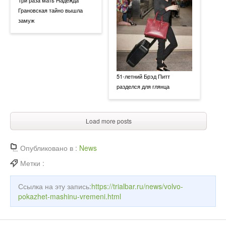
Три раза мать Надежда
Грановская тайно вышла
замуж
51-летний Брэд Питт
разделся для глянца
Load more posts
Опубликовано в :
News
Метки :
Ссылка на эту запись:
https://trialbar.ru/news/volvo-
pokazhet-mashinu-vremeni.html