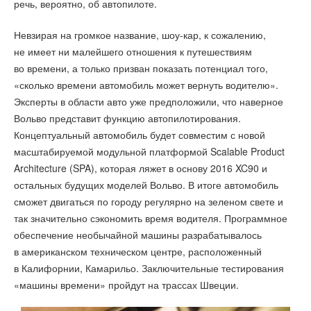
речь, вероятно, об автопилоте.
Невзирая на громкое название, шоу-кар, к сожалению,
не имеет ни малейшего отношения к путешествиям
во времени, а только призван показать потенциал того,
«сколько времени автомобиль может вернуть водителю».
Эксперты в области авто уже предположили, что наверное
Вольво представит функцию автопилотирования.
Концептуальный автомобиль будет совместим с новой
масштабируемой модульной платформой Scalable Product
Architecture (SPA), которая ляжет в основу 2016 XC90 и
остальных будущих моделей Вольво. В итоге автомобиль
сможет двигаться по городу регулярно на зеленом свете и
так значительно сэкономить время водителя. Программное
обеспечение необычайной машины разрабатывалось
в американском техническом центре, расположенный
в Калифорнии, Камарильо. Заключительные тестирования
«машины времени» пройдут на трассах Швеции.