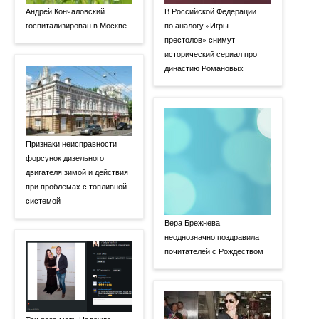
Андрей Кончаловский
В Российской Федерации
госпитализирован в Москве
по аналогу «Игры
престолов» снимут
исторический сериал про
династию Романовых
Признаки неисправности
форсунок дизельного
двигателя зимой и действия
при проблемах с топливной
системой
Вера Брежнева
неоднозначно поздравила
почитателей с Рождеством