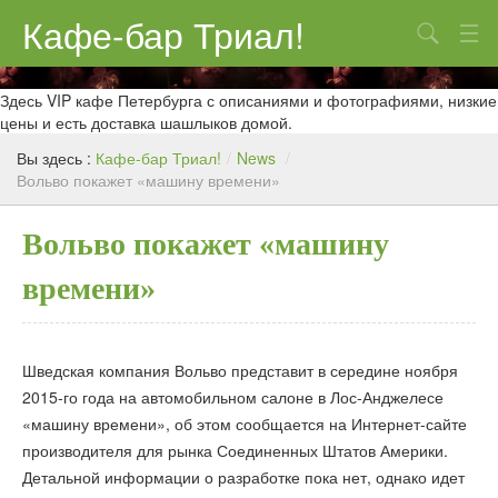
Кафе-бар Триал!
Поиск
О нас
Здесь VIP кафе Петербурга с описаниями и фотографиями, низкие
цены и есть доставка шашлыков домой.
Меню
Вы здесь :
Кафе-бар Триал!
/
News
/
Вольво покажет «машину времени»
Контакты
Реклама
Вольво покажет «машину
времени»
Шведская компания Вольво представит в середине ноября
2015-го года на автомобильном салоне в Лос-Анджелесе
«машину времени», об этом сообщается на Интернет-сайте
производителя для рынка Соединенных Штатов Америки.
Детальной информации о разработке пока нет, однако идет