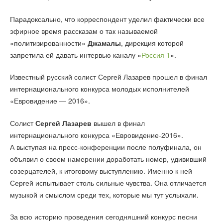
Парадоксально, что корреспондент уделил фактически все
эфирное время рассказам о так называемой
«политизированности»
Джамалы
, дирекция которой
запретила ей давать интервью каналу «
Россия 1
».
Известный русский солист Сергей Лазарев прошел в финал
интернационального конкурса молодых исполнителей
«Евровидение — 2016».
Солист
Сергей Лазарев
вышел в финал
интернационального конкурса «Евровидение-2016».
А выступая на пресс-конференции после полуфинала, он
объявил о своем намерении доработать номер, удививший
созерцателей, к итоговому выступлению. Именно к ней
Сергей испытывает столь сильные чувства. Она отличается
музыкой и смыслом среди тех, которые мы тут услыхали.
За всю историю проведения сегодняшний конкурс песни