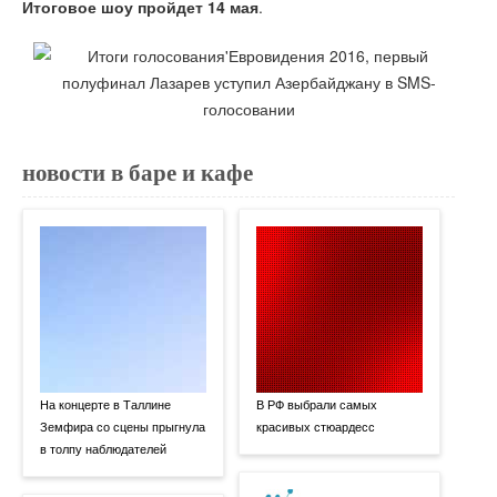
Итоговое шоу пройдет 14 мая
.
новости в баре и кафе
На концерте в Таллине
В РФ выбрали самых
Земфира со сцены прыгнула
красивых стюардесс
в толпу наблюдателей