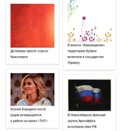
В анонсе «Евровидения»
Ди Каприо просят спасти
территорию Кубани
Красноярск
включили в государство
Украину
Ксения Бородина после
родов возвращается
В Новосибирске финская
к работе на канал «ТНТ»
группа Apocaliptica
исполнила гимн РФ