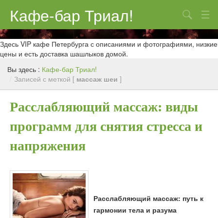
Кафе-бар Триал!
Поиск
О нас
Здесь VIP кафе Петербурга с описаниями и фотографиями, низкие
цены и есть доставка шашлыков домой.
Меню
Вы здесь :
Кафе-бар Триал!
Контакты
/
Записей с меткой [
массаж шеи
]
Реклама
Расслабляющий массаж: виды
программ для снятия стресса и
напряжения
Расслабляющий массаж: путь к
гармонии тела и разума