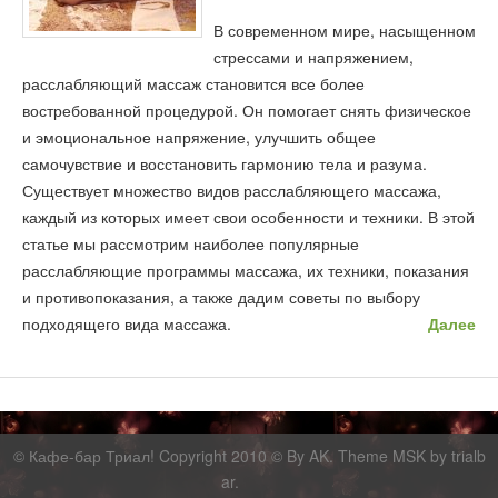
В современном мире, насыщенном
стрессами и напряжением,
расслабляющий массаж становится все более
востребованной процедурой. Он помогает снять физическое
и эмоциональное напряжение, улучшить общее
самочувствие и восстановить гармонию тела и разума.
Существует множество видов расслабляющего массажа,
каждый из которых имеет свои особенности и техники. В этой
статье мы рассмотрим наиболее популярные
расслабляющие программы массажа, их техники, показания
и противопоказания, а также дадим советы по выбору
подходящего вида массажа.
Далее
©
Кафе-бар Триал!
Copyright 2010 © By AK. Theme MSK by
trialb
ar
.