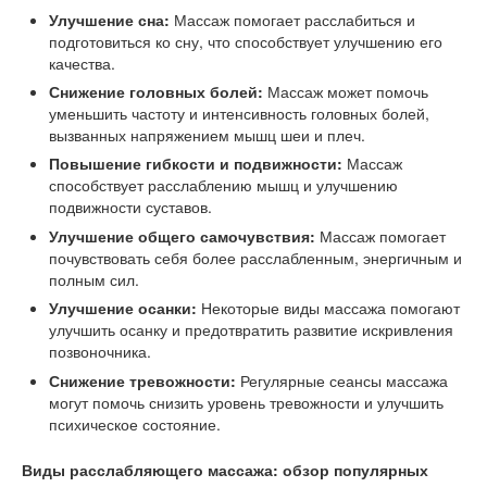
Улучшение сна:
Массаж помогает расслабиться и
подготовиться ко сну, что способствует улучшению его
качества.
Снижение головных болей:
Массаж может помочь
уменьшить частоту и интенсивность головных болей,
вызванных напряжением мышц шеи и плеч.
Повышение гибкости и подвижности:
Массаж
способствует расслаблению мышц и улучшению
подвижности суставов.
Улучшение общего самочувствия:
Массаж помогает
почувствовать себя более расслабленным, энергичным и
полным сил.
Улучшение осанки:
Некоторые виды массажа помогают
улучшить осанку и предотвратить развитие искривления
позвоночника.
Снижение тревожности:
Регулярные сеансы массажа
могут помочь снизить уровень тревожности и улучшить
психическое состояние.
Виды расслабляющего массажа: обзор популярных