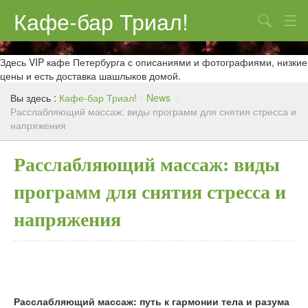
Кафе-бар Триал!
Поиск
О нас
Здесь VIP кафе Петербурга с описаниями и фотографиями, низкие
цены и есть доставка шашлыков домой.
Меню
Вы здесь :
Кафе-бар Триал!
/
News
/
Расслабляющий массаж: виды программ для снятия стресса и
Контакты
напряжения
Реклама
Расслабляющий массаж: виды
программ для снятия стресса и
напряжения
Расслабляющий массаж: путь к гармонии тела и разума