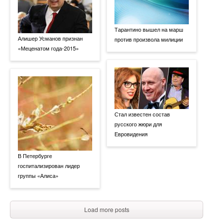
Тарантино вышел на марш
Алишер Усманов признан
против произвола милиции
«Меценатом года-2015»
Стал известен состав
русского жюри для
Евровидения
В Петербурге
госпитализирован лидер
группы «Алиса»
Load more posts