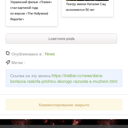
Украинский фильм «Племя»
Театру имени Наталии Сац
стал картиной года
исполняется 50 лет
по версии «The Hollywood
Reporter»
Load more posts
Опубликовано в :
News
Метки :
Ссылка на эту запись:
https://trialbar.ru/news/dana-
borisova-raskrila-prichinu-skorogo-razvoda-s-muzhem.html
Комментирование закрыто