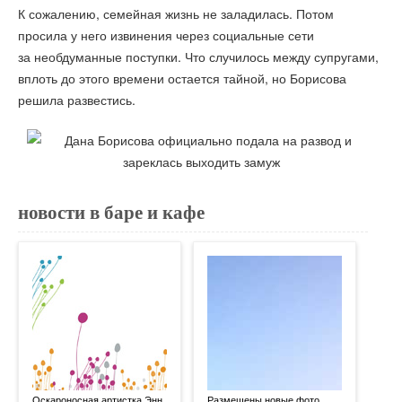
К сожалению, семейная жизнь не заладилась. Потом
просила у него извинения через социальные сети
за необдуманные поступки. Что случилось между супругами,
вплоть до этого времени остается тайной, но Борисова
решила развестись.
новости в баре и кафе
Оскароносная артистка Энн
Размещены новые фото