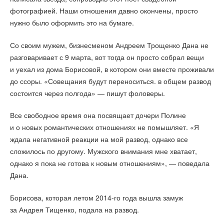
фотографией. Наши отношения давно окончены, просто
нужно было оформить это на бумаге.
Со своим мужем, бизнесменом Андреем Трощенко Дана не
разговаривает с 9 марта, вот тогда он просто собрал вещи
и уехал из дома Борисовой, в котором они вместе проживали
до ссоры. «Совещания будут переноситься. в общем развод
состоится через полгода» — пишут фоловеры.
Все свободное время она посвящает дочери Полине
и о новых романтических отношениях не помышляет. «Я
ждала негативной реакции на мой развод, однако все
сложилось по другому. Мужского внимания мне хватает,
однако я пока не готова к новым отношениям», — поведала
Дана.
Борисова, которая летом 2014-го года вышла замуж
за Андрея Тищенко, подала на развод.