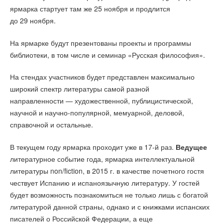
ярмарка стартует там же 25 ноября и продлится
до 29 ноября.
На ярмарке будут презентованы проекты и программы
библиотеки, в том числе и семинар «Русская философия».
На стендах участников будет представлен максимально
широкий спектр литературы самой разной
направленности — художественной, публицистической,
научной и научно-популярной, мемуарной, деловой,
справочной и остальные.
В текущем году ярмарка проходит уже в 17-й раз.
Ведущее
литературное событие года, ярмарка интеллектуальной
литературы non/fiction, в 2015 г. в качестве почетного гостя
чествует Испанию и испаноязычную литературу. У гостей
будет возможность познакомиться не только лишь с богатой
литературой данной страны, однако и с книжками испанских
писателей о Российской Федерации, а еще