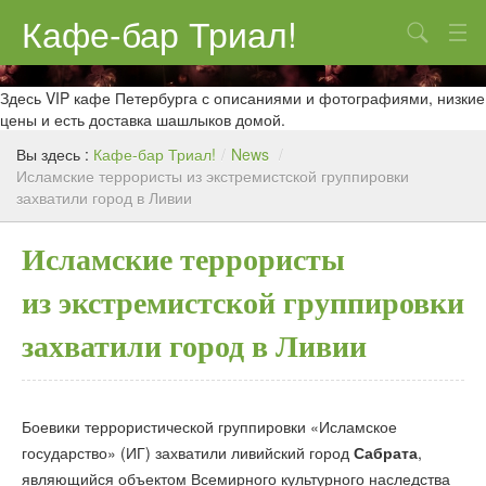
Кафе-бар Триал!
Поиск
О нас
Здесь VIP кафе Петербурга с описаниями и фотографиями, низкие
цены и есть доставка шашлыков домой.
Меню
Вы здесь :
Кафе-бар Триал!
/
News
/
Исламские террористы из экстремистской группировки
Контакты
захватили город в Ливии
Реклама
Исламские террористы
из экстремистской группировки
захватили город в Ливии
Боевики террористической группировки «Исламское
государство» (ИГ) захватили ливийский город
Сабрата
,
являющийся объектом Всемирного культурного наследства