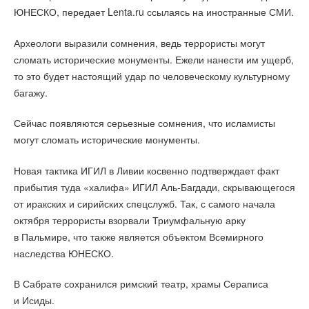
ЮНЕСКО, передает Lenta.ru ссылаясь на иностранные СМИ.
Археологи выразили сомнения, ведь террористы могут
сломать исторические монументы. Ежели нанести им ущерб,
то это будет настоящий удар по человеческому культурному
багажу.
Сейчас появляются серьезные сомнения, что исламисты
могут сломать исторические монументы.
Новая тактика ИГИЛ в Ливии косвенно подтверждает факт
прибытия туда «халифа» ИГИЛ Аль-Багдади, скрывающегося
от иракских и сирийских спецслужб. Так, с самого начала
октября террористы взорвали Триумфальную арку
в Пальмире, что также является объектом Всемирного
наследства ЮНЕСКО.
В Сабрате сохранился римский театр, храмы Сераписа
и Исиды.