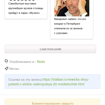
Самобытные выставки
крупнейших музеев столицы
пройдут в парке «Музеон»
Макаревич заявил, что его
концерт в Петербурге
отменили из-за звонков
с угрозами
Load more posts
Опубликовано в :
News
Метки :
Ссылка на эту запись:
https://trialbar.ru/news/ko-dnyu-
pobedi-v-stolice-raskroyutsya-20-mediatochek.html
Комментирование закрыто