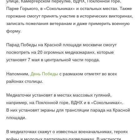
улице, Камергерском переулке, ВДНХ, Поклонной горе,
Парке Горького, в «Сокольниках» и остальных местах. Также
горожане смогут принять участие в исторических викторинах,
записать пожелания ветеранам и даже примерить военную
форму.
Парад Победы на Красной площади москвичи смогут
посмотреть на 20 огромных медиаэкаранх, которые
установят 7 мая в центральной части города.
Напомним,
День Победы
с размахом отметят во всех
районах столицы.
Медиаточки установят в местах массовых гуляний,
например, на Поклонной горе, ВДНХ и в «Сокольниках».
В них установят экраны для трансляции парада на Красной
площади.
В медиаточках скажут о известных военачальниках, героях
войны и молодых партизанах-разведчиках. В частности,