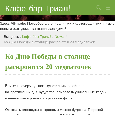
Кафе-бар Триал!
Поиск
О нас
Здесь VIP кафе Петербурга с описаниями и фотографиями, низкие
цены и есть доставка шашлыков домой.
Меню
Вы здесь :
Кафе-бар Триал!
/
News
/
Ко Дню Победы в столице раскроются 20 медиаточек
Контакты
Реклама
Ко Дню Победы в столице
раскроются 20 медиаточек
Ближе к вечеру тут покажут фильмы о войне, а
на протяжении дня будут транслировать уникальные кадры
военной кинохроники и архивные фото.
Отыскать площадки с экранами можно будет на Тверской