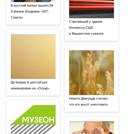
В русский прокат вышел 24-
й фильм бондианы «007:
Спектр»
Стрелявший у здания
Конгресса США
в Вашингтоне схвачен
Ди Каприо в шестой раз
номинирован на «Оскар»
Никита Джигурда считает,
что его могут уничтожить