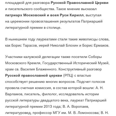
площадкой для разговора
Русской Православной Церкви
и писательского сообщества. Такое мнение высказал
патриарх Московский и всея Руси Кирилл
, выступая
на церемонии провозглашения результатов Патриаршей
литературной премии в столице.
В нынешнем году лауреатами стали такие живописцы слова,
как Борис Тарасов, иерей Николай Блохин и Борис Ермаков.
Участники калужской делегации также посетили Соборы
Московского Кремля, Государственный Исторический Музей,
храм св. Василия Блаженного. Конструктивный разговор
Русской православной церкви
(РПЦ) с властью
способствует решению многих вопросов. Подсчет голосов
провела счетная комиссия, в состав которой вошли: А. Н.
Варламов, писатель, филолог, исследователь истории
русской литературы двадцатого века, лауреат Патриаршей
литературной премии 2013 года; В. А. Воропаев,
литературовед, профессор МГУ им. М. В. Ломоносова; В. Н.