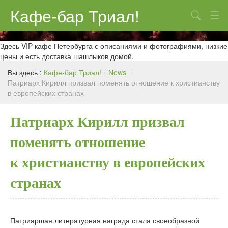
Кафе-бар Триал!
Поиск
О нас
Здесь VIP кафе Петербурга с описаниями и фотографиями, низкие
цены и есть доставка шашлыков домой.
Меню
Вы здесь :
Кафе-бар Триал!
/
News
/
Патриарх Кирилл призвал поменять отношение к христианству
Контакты
в европейских странах
Реклама
Патриарх Кирилл призвал
поменять отношение
к христианству в европейских
странах
Патриаршая литературная награда стала своеобразной