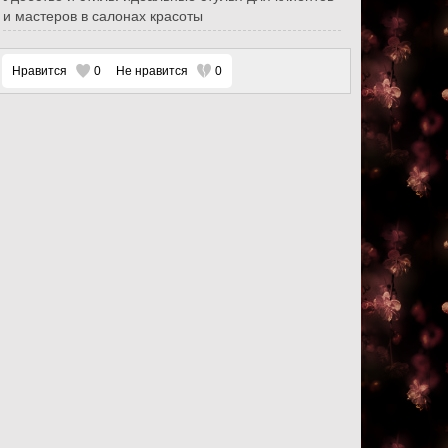
и мастеров в салонах красоты
Нравится
0
Не нравится
0