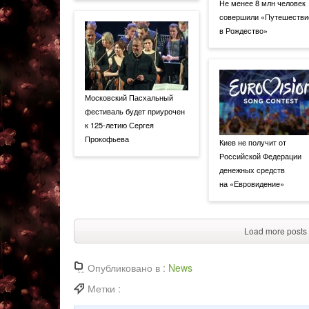
Не менее 8 млн человек
совершили «Путешестви
в Рождество»
Московский Пасхальный
фестиваль будет приурочен
к 125-летию Сергея
Прокофьева
Киев не получит от
Российской Федерации
денежных средств
на «Евровидение»
Load more posts
Опубликовано в :
News
Метки :