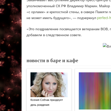
уполномоченный СК РФ Владимир Маркин. Майор ю
«с орлами» и крепостной стены, в сквере Памяти г
не может иметь будущего», — подчеркнул
perfect-
«Это поздравление посвящается ветеранам ВОВ, па
добавили в следственном совете.
новости в баре и кафе
Ксения Собчак празднует
день рождения