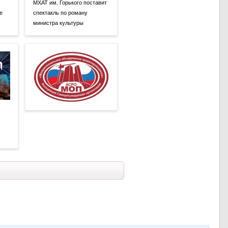
МХАТ им. Горького поставит
е
спектакль по роману
министра культуры