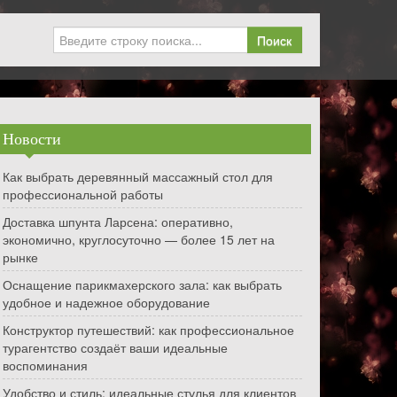
Поиск
Новости
Как выбрать деревянный массажный стол для
профессиональной работы
Доставка шпунта Ларсена: оперативно,
экономично, круглосуточно — более 15 лет на
рынке
Оснащение парикмахерского зала: как выбрать
удобное и надежное оборудование
Конструктор путешествий: как профессиональное
турагентство создаёт ваши идеальные
воспоминания
Удобство и стиль: идеальные стулья для клиентов