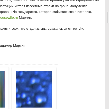
стиции читает известные строки на фоне монумента
ероев. «Но государство, которое забывает свою историю,
housewife.ru
Маркин.
мяти всех, кто отдал жизнь, сражаясь за отчизну!», —