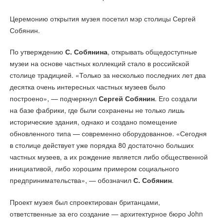
Церемонию открытия музея посетил мэр столицы Сергей
Собянин.
По утверждению
С. Собянина
, открывать общедоступные
музеи на основе частных коллекций стало в российской
столице традицией. «Только за несколько последних лет два
десятка очень интересных частных музеев было
построено», — подчеркнул
Сергей Собянин
. Его создали
на базе фабрики, где были сохранены не только лишь
исторические здания, однако и создано помещение
обновленного типа — современно оборудованное. «Сегодня
в столице действует уже порядка 80 достаточно больших
частных музеев, а их рождение является либо общественной
инициативой, либо хорошим примером социального
предпринимательства», — обозначил
С. Собянин
.
Проект музея был спроектирован британцами,
ответственные за его создание — архитектурное бюро John