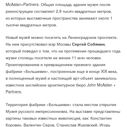
McAslan+Partners. Общая площадь здания музея после
реконструкции составляет 2,9 тысяч квадратных метров,
из которых выставочные пространства занимают около 1
тысячи квадратных метров.
Новый музей можно посетить на Ленинградском проспекте.
На нем присутствовал мэр Москвы
Сергей Собянин
,
который поведал о том, что на протяжении прошедшего года
музеи столицы посетили не менее 11 млн человек.
Проектированием и превращением прежнего здания
фабрики «Большевик», построенным еще в конце XIX века,
в полноценный музей и настоящий арт-объект занималось
известное английское архитектурное бюро John McAslan +
Partners.
Территория фабрики «Большевик» стала местом открытия
Музея русского импрессионизма. На выставке представлены
картины таковых известных живописцев, как: Константин
Коровин, Валентин Серов, Станислав Жуковский, Игорь