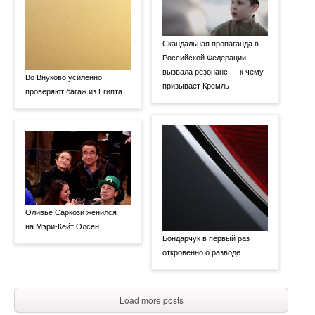
Скандальная пропаганда в
Российской Федерации
вызвала резонанс — к чему
Во Внуково усиленно
призывает Кремль
проверяют багаж из Египта
Оливье Саркози женился
на Мэри-Кейт Олсен
Бондарчук в первый раз
откровенно о разводе
Load more posts