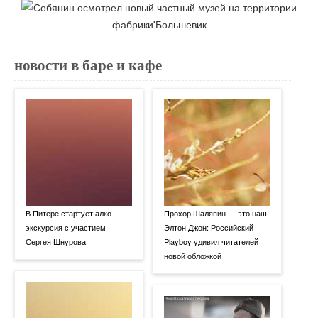
новости в баре и кафе
В Питере стартует алко-
Прохор Шаляпин — это наш
экскурсия с участием
Элтон Джон: Российский
Сергея Шнурова
Playboy удивил читателей
новой обложкой