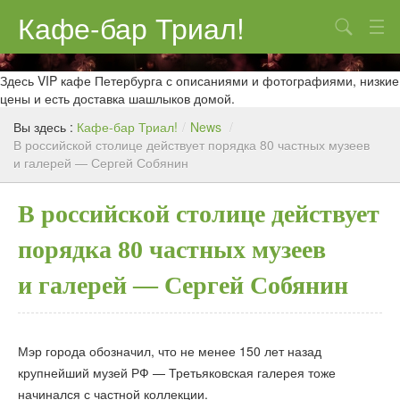
Кафе-бар Триал!
Поиск
О нас
Здесь VIP кафе Петербурга с описаниями и фотографиями, низкие
цены и есть доставка шашлыков домой.
Меню
Вы здесь :
Кафе-бар Триал!
/
News
/
В российской столице действует порядка 80 частных музеев
Контакты
и галерей — Сергей Собянин
Реклама
В российской столице действует
порядка 80 частных музеев
и галерей — Сергей Собянин
Мэр города обозначил, что не менее 150 лет назад
крупнейший музей РФ — Третьяковская галерея тоже
начинался с частной коллекции.