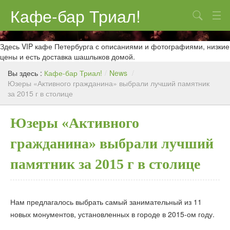
Кафе-бар Триал!
Поиск
О нас
Здесь VIP кафе Петербурга с описаниями и фотографиями, низкие
цены и есть доставка шашлыков домой.
Меню
Вы здесь :
Кафе-бар Триал!
/
News
/
Юзеры «Активного гражданина» выбрали лучший памятник
Контакты
за 2015 г в столице
Реклама
Юзеры «Активного
гражданина» выбрали лучший
памятник за 2015 г в столице
Нам предлагалось выбрать самый занимательный из 11
новых монументов, установленных в городе в 2015-ом году.