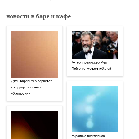
новости в баре и кафе
Актер и режиссер Мел
Гибсон отмечает юбилей
Джон Карпентер вернётся
к хоррор франшизе
«Хэллоуин»
Украинка возглавила