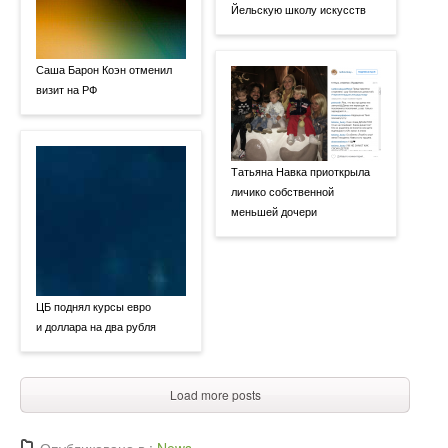
Йельскую школу искусств
Саша Барон Коэн отменил
визит на РФ
Татьяна Навка приоткрыла
личико собственной
меньшей дочери
ЦБ поднял курсы евро
и доллара на два рубля
Load more posts
Опубликовано в :
News