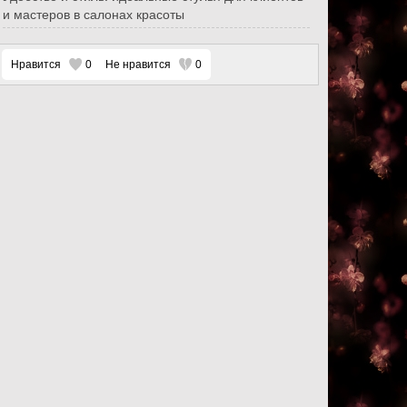
и мастеров в салонах красоты
Нравится
0
Не нравится
0