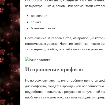
четырехгранником, основными элементами которог
основание;
спинка;
боковые стенки.
Соотношение этих элементов, от пропорций которы
генетическом уровне. Наличие горбинки – часто в
характерен для обладателей кавказских и римских 
Исправление профиля
Не во всех случаях наличие горбинки является д
дискомфорта, гордятся врожденной особенностью.
неудобства, появилась в результате полученной т
проблему сеансами массажа или народными средс