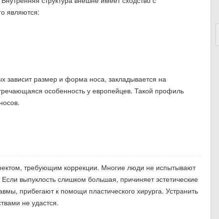
о являются:
х зависит размер и форма носа, закладывается на
стречающаяся особенность у европейцев. Такой профиль
носов.
ефектом, требующим коррекции. Многие люди не испытывают
 Если выпуклость слишком большая, причиняет эстетические
равмы, прибегают к помощи пластического хирурга. Устранить
твами не удастся.