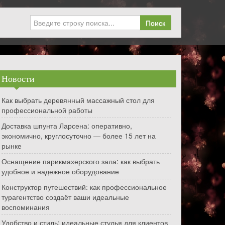
Поиск
Новости
Как выбрать деревянный массажный стол для
профессиональной работы
Доставка шпунта Ларсена: оперативно,
экономично, круглосуточно — более 15 лет на
рынке
Оснащение парикмахерского зала: как выбрать
удобное и надежное оборудование
Конструктор путешествий: как профессиональное
турагентство создаёт ваши идеальные
воспоминания
Удобство и стиль: идеальные стулья для клиентов