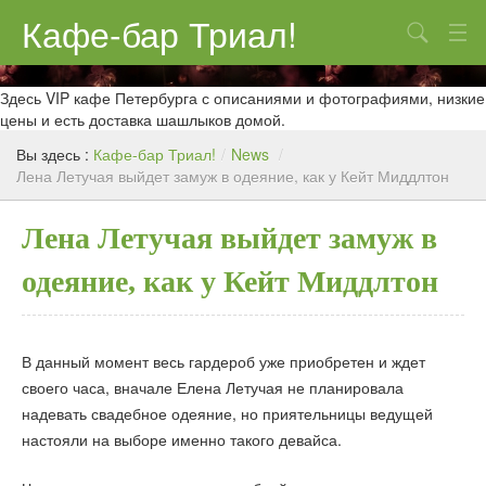
Кафе-бар Триал!
Поиск
О нас
Здесь VIP кафе Петербурга с описаниями и фотографиями, низкие
цены и есть доставка шашлыков домой.
Меню
Вы здесь :
Кафе-бар Триал!
/
News
/
Лена Летучая выйдет замуж в одеяние, как у Кейт Миддлтон
Контакты
Реклама
Лена Летучая выйдет замуж в
одеяние, как у Кейт Миддлтон
В данный момент весь гардероб уже приобретен и ждет
своего часа, вначале Елена Летучая не планировала
надевать свадебное одеяние, но приятельницы ведущей
настояли на выборе именно такого девайса.