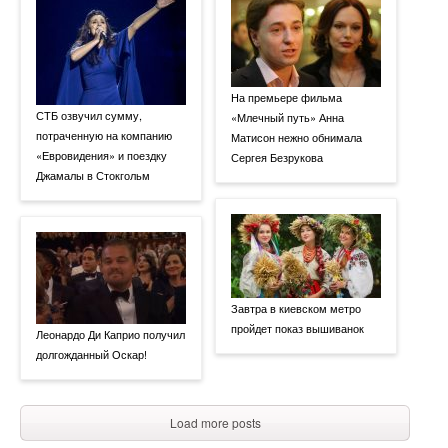
На премьере фильма
СТБ озвучил сумму,
«Млечный путь» Анна
потраченную на компанию
Матисон нежно обнимала
«Евровидения» и поездку
Сергея Безрукова
Джамалы в Стокгольм
Завтра в киевском метро
пройдет показ вышиванок
Леонардо Ди Каприо получил
долгожданный Оскар!
Load more posts